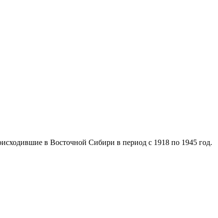
исходившие в Восточной Сибири в период с 1918 по 1945 год.