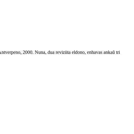
Antverpeno, 2000. Nuna, dua reviziita eldono, enhavas ankaŭ tri