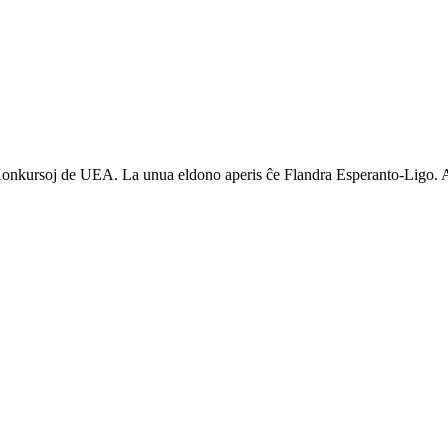
j Konkursoj de UEA. La unua eldono aperis ĉe Flandra Esperanto-Ligo. 