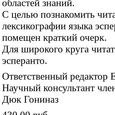
областей знаний.
С целью познакомить чита
лексикографии языка эспе
помещен краткий очерк.
Для широкого круга чита
эсперанто.
Ответственный редактор 
Научный консультант чле
Дюк Гониназ
430.00 руб.