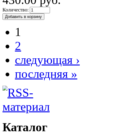
Количество:
1
2
следующая ›
последняя »
Каталог