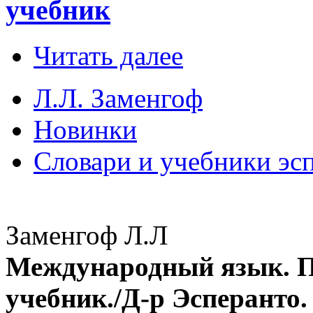
учебник
Читать далее
Л.Л. Заменгоф
Новинки
Словари и учебники эс
Заменгоф Л.Л
Международный язык. П
учебник./Д-р Эсперанто.