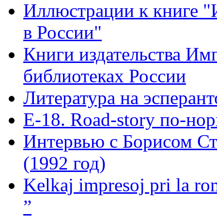
Иллюстрации к книге "
в России"
Книги издательства Имп
библиотеках России
Литература на эсперант
Е-18. Road-story по-но
Интервью с Борисом Ст
(1992 год)
Kelkaj impresoj pri la ro
”