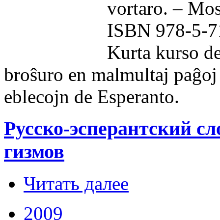
vortaro. – Mos
ISBN 978-5-7
Kurta kurso de
broŝuro en malmultaj paĝoj
eblecojn de Esperanto.
Русско-эсперантский сл
гиз­мов
Читать далее
2009