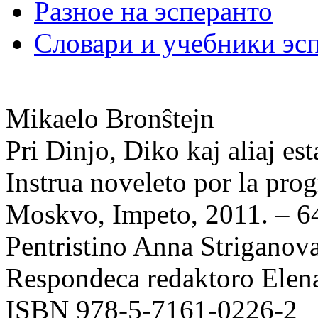
Разное на эсперанто
Словари и учебники эс
Mikaelo Bronŝtejn
Pri Dinjo, Diko kaj aliaj est
Instrua noveleto por la pro
Moskvo, Impeto, 2011. – 64 
Pentristino Anna Striganov
Respondeca redaktoro Elen
ISBN 978-5-7161-0226-2