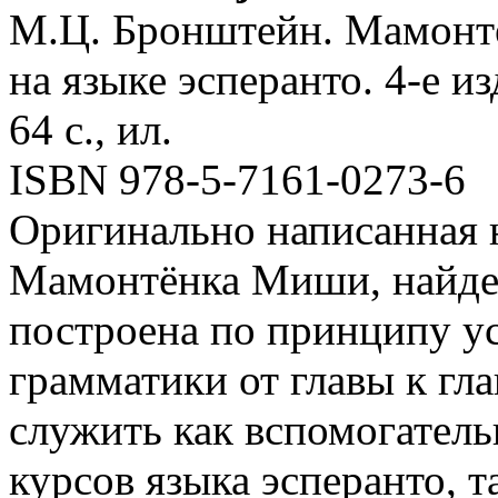
М.Ц. Бронштейн. Мамонтё
на языке эсперанто. 4-е из
64 с., ил.
ISBN 978-5-7161-0273-6
Оригинально написанная 
Мамонтёнка Миши, найден
построена по принципу у
грамматики от главы к гла
служить как вспомогател
курсов языка эсперанто, т