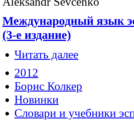
Aleksandr Ŝevĉenko
Международный язык эс
(3-е издание)
Читать далее
2012
Борис Колкер
Новинки
Словари и учебники эс