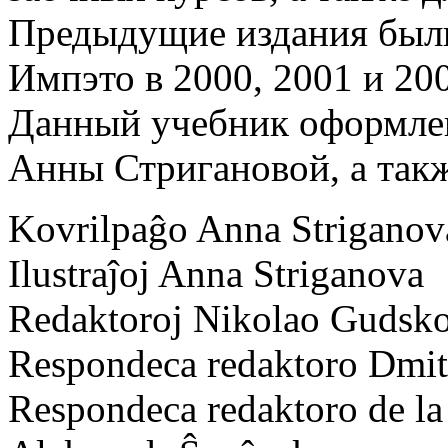
Предыдущие издания были
Импэто в 2000, 2001 и 200
Данный учебник оформле
Анны Стригановой, а такж
Kovrilpaĝo Anna Striganov
Ilustraĵoj Anna Striganova
Redaktoroj Nikolao Gudsko
Respondeca redaktoro Dmit
Respondeca redaktoro de la 