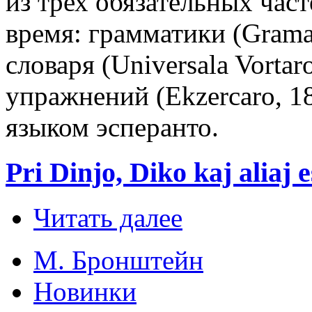
из трех обязательных част
время: грамматики (Grama
словаря (Universala Vortar
упражнений (Ekzercaro, 1
языком эсперанто.
Pri Dinjo, Diko kaj aliaj
Читать далее
М. Бронштейн
Новинки