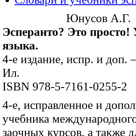
Юнусов А.Г.
Эсперанто? Это просто!
языка.
4-е издание, испр. и доп.
Ил.
ISBN 978-5-7161-0255-2
4-е, исправленное и допо
учебника международного
заочных курсов, а также д