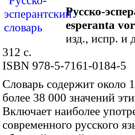
Русско-эспер
esperanta vo
изд., испр. и
312 с.
ISBN 978-5-7161-0184-5
Словарь содержит около 1
более 38 000 значений эти
Включает наиболее употр
современного русского яз