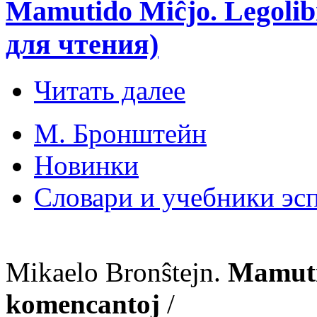
Mamutido Miĉjo. Legolib
для чтения)
Читать далее
М. Бронштейн
Новинки
Словари и учебники эс
Mikaelo Bronŝtejn.
Mamuti
komencantoj
/