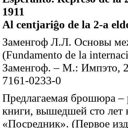
1911
Al centjariĝo de la 2-a el
Заменгоф Л.Л. Основы ме
(Fundamento de la internaci
Заменгоф. – М.: Импэто, 2
7161-0233-0
Предлагаемая брошюра – 
книги, вышедшей сто лет 
«Посредник». (Первое изд