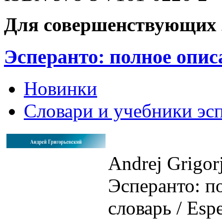
Для совершенствующих з
Эсперанто: полное опис
Новинки
Словари и учебники эс
Andrej Grigor
Эсперанто: п
словарь / Espe