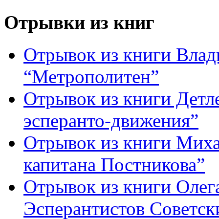
Отрывки из книг
Отрывок из книги Вла
“Метрополитен”
Отрывок из книги Детле
эсперанто-движения”
Отрывок из книги Миха
капитана Постникова”
Отрывок из книги Олег
Эсперантистов Советск