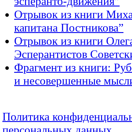
эсперанто-движения”
Отрывок из книги Миха
капитана Постникова”
Отрывок из книги Олег
Эсперантистов Советск
Фрагмент из книги: Ру
и несовершенные мысл
Политика конфиденциальн
персональных данных