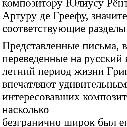
композитору Юлиусу Рёнт
Артуру де Греефу, значи
соответствующие разделы
Представленные письма, 
переведенные на русский 
летний период жизни Гри
впечатляют удивительным
интересовавших компози
насколько
безгранично широк был ег