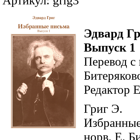
Артикул: grig3
Эдвард Гр
Выпуск 1
Перевод с
Битеряков
Редактор 
Григ Э.
Избранные 
норв. Е. Б