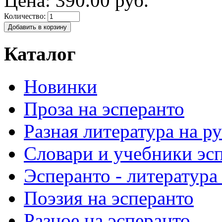
Цена: 390.00 руб.
Количество:
Каталог
Новинки
Проза на эсперанто
Разная литература на р
Словари и учебники эс
Эсперанто - литература
Поэзия на эсперанто
Разное на эсперанто