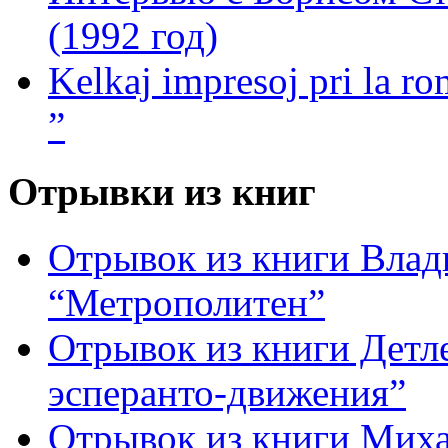
(1992 год)
Kelkaj impresoj pri la ro
”
Отрывки из книг
Отрывок из книги Вла
“Метрополитен”
Отрывок из книги Детле
эсперанто-движения”
Отрывок из книги Миха