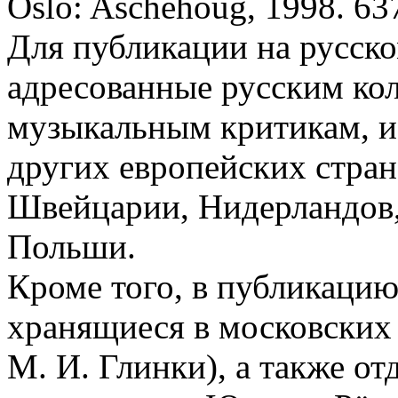
Oslo: Aschehoug, 1998. 637
Для публикации на русско
адресованные русским кол
музыкальным критикам, и
других европейских стран
Швейцарии, Нидерландов,
Польши.
Кроме того, в публикаци
хранящиеся в московски
М. И. Глинки), а также о