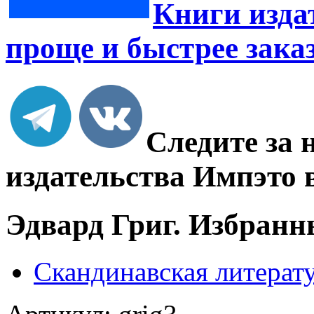
Книги изда
проще и быстрее зака
Следите за 
издательства Импэто 
Эдвард Григ. Избранн
Скандинавская литерату