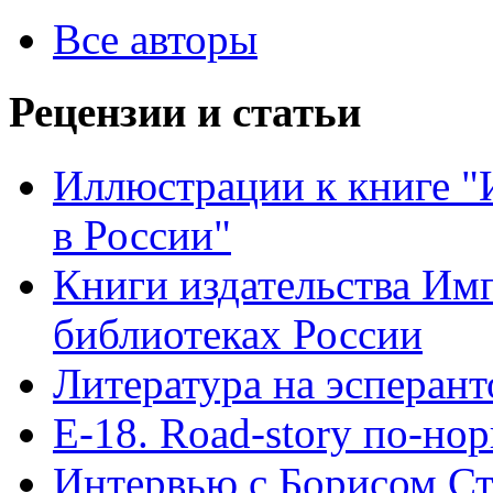
Все авторы
Рецензии и статьи
Иллюстрации к книге "
в России"
Книги издательства Имп
библиотеках России
Литература на эсперант
Е-18. Road-story по-но
Интервью с Борисом Ст