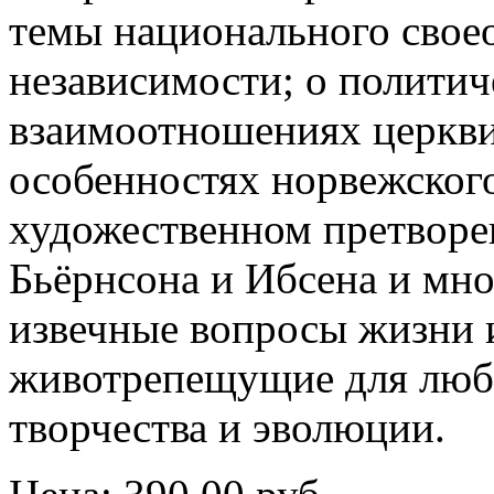
темы национального свое
независимости; о политич
взаимоотношениях церкви 
особенностях норвежского
художественном претворе
Бьёрнсона и Ибсена и мно
извечные вопросы жизни и
животрепещущие для люб
творчества и эволюции.