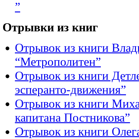
”
Отрывки из книг
Отрывок из книги Вла
“Метрополитен”
Отрывок из книги Детле
эсперанто-движения”
Отрывок из книги Миха
капитана Постникова”
Отрывок из книги Олег