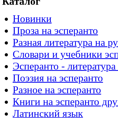
Каталог
Новинки
Проза на эсперанто
Разная литература на р
Словари и учебники эс
Эсперанто - литература
Поэзия на эсперанто
Разное на эсперанто
Книги на эсперанто дру
Латинский язык