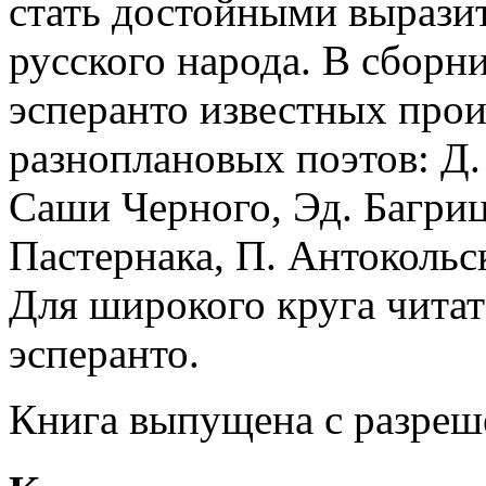
стать достойными выразит
русского народа. В сборн
эсперанто известных про
разноплановых поэтов: Д.
Саши Черного, Эд. Багриц
Пастернака, П. Антокольс
Для широкого круга чита
эсперанто.
Книга выпущена с разреш