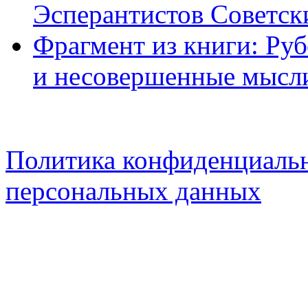
Эсперантистов Советск
Фрагмент из книги: Ру
и несовершенные мысл
Политика конфиденциальн
персональных данных