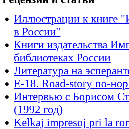
Иллюстрации к книге "
в России"
Книги издательства Имп
библиотеках России
Литература на эсперант
Е-18. Road-story по-но
Интервью с Борисом Ст
(1992 год)
Kelkaj impresoj pri la ro