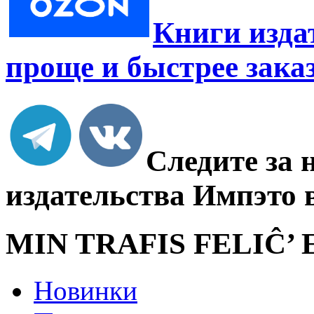
Книги изда
проще и быстрее зака
Следите за 
издательства Импэто 
MIN TRAFIS FELIĈ’
Новинки