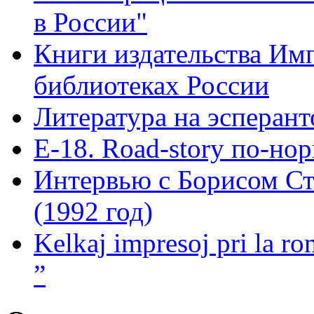
в России"
Книги издательства Имп
библиотеках России
Литература на эсперант
Е-18. Road-story по-но
Интервью с Борисом Ст
(1992 год)
Kelkaj impresoj pri la ro
”