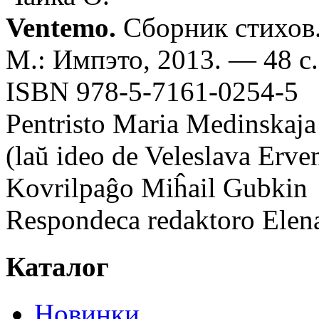
Ventemo.
Сборник стихов.
М.: Импэто, 2013. — 48 с
ISBN 978-5-7161-0254-5
Pentristo Maria Medinskaja
(laŭ ideo de Veleslava Erve
Kovrilpaĝo Miĥail Gubkin
Respondeca redaktoro Elen
Каталог
Новинки