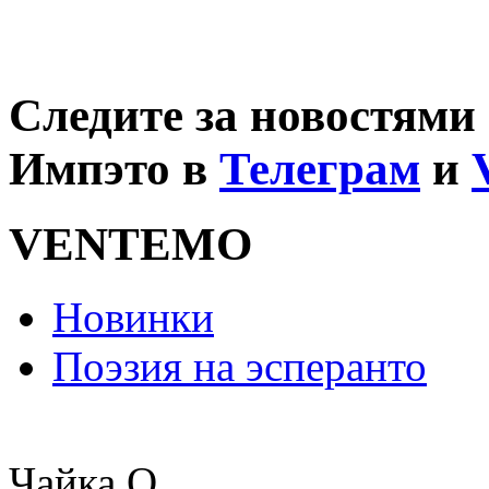
Следите за новостями
Импэто в
Телеграм
и
VENTEMO
Новинки
Поэзия на эсперанто
Чайка О.