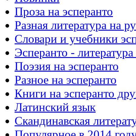
Проза на эсперанто
Разная литература на р
Словари и учебники эс
Эсперанто - литература
Поэзия на эсперанто
Разное на эсперанто
Книги на эсперанто дру
Латинский язык
Скандинавская литерату
Популярное в 2014 год