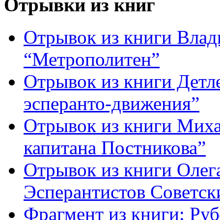
Отрывки из книг
Отрывок из книги Вла
“Метрополитен”
Отрывок из книги Детле
эсперанто-движения”
Отрывок из книги Миха
капитана Постникова”
Отрывок из книги Олег
Эсперантистов Советск
Фрагмент из книги: Ру