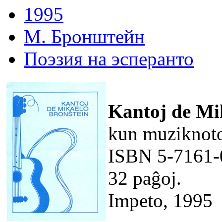
1995
М. Бронштейн
Поэзия на эсперанто
Kantoj de Mi
kun muziknoto
ISBN 5-7161-
32 paĝoj.
Impeto, 1995