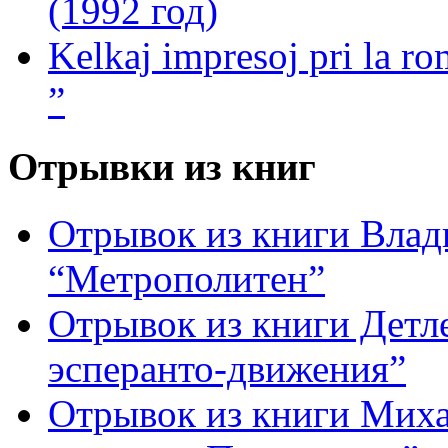
(1992 год)
Kelkaj impresoj pri la ro
”
Отрывки из книг
Отрывок из книги Вла
“Метрополитен”
Отрывок из книги Детле
эсперанто-движения”
Отрывок из книги Миха