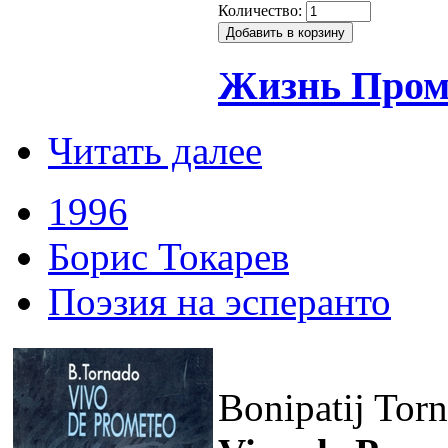
Количество:
Жизнь Пром
Читать далее
1996
Борис Токарев
Поэзия на эсперанто
Bonipatij Torn