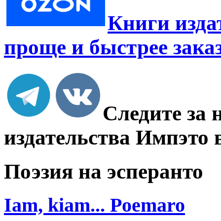
Книги изда
проще и быстрее зака
Следите за 
издательства Импэто 
Поэзия на эсперанто
Iam, kiam... Poemaro