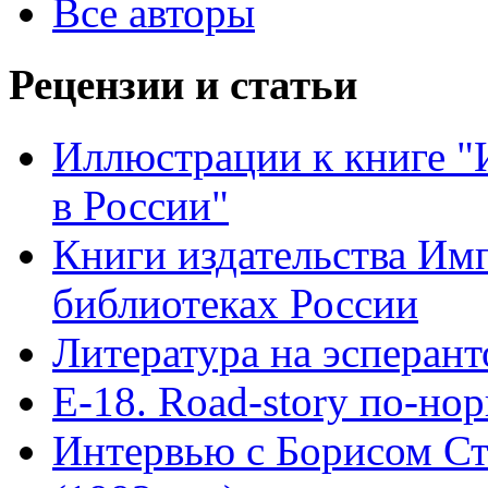
Все авторы
Рецензии и статьи
Иллюстрации к книге "
в России"
Книги издательства Имп
библиотеках России
Литература на эсперант
Е-18. Road-story по-но
Интервью с Борисом Ст