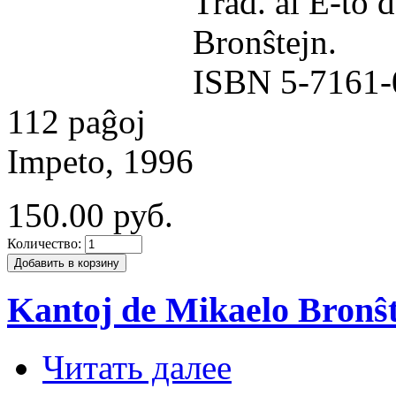
Trad. al E-to 
Bronŝtejn.
ISBN 5-7161-
112 paĝoj
Impeto, 1996
150.00 руб.
Количество:
Kantoj de Mikaelo Bronŝ
Читать далее