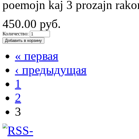
poemojn kaj 3 prozajn rako
450.00 руб.
Количество:
« первая
‹ предыдущая
1
2
3