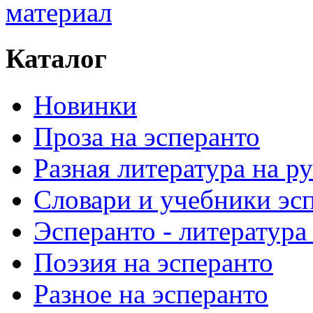
Каталог
Новинки
Проза на эсперанто
Разная литература на р
Словари и учебники эс
Эсперанто - литература
Поэзия на эсперанто
Разное на эсперанто