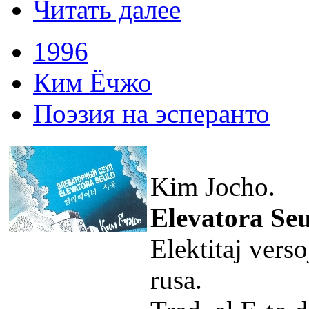
Читать далее
1996
Ким Ёчжо
Поэзия на эсперанто
Kim Јocho.
Elevatora Seu
Elektitaj verso
rusa.