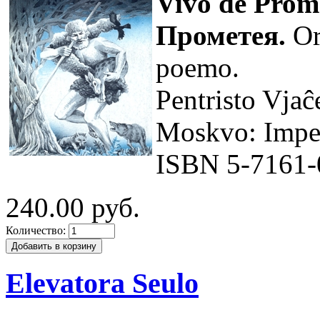
Vivo de Prom
Прометея.
Or
poemo.
Pentristo Vjaĉ
Moskvo: Impet
ISBN 5-7161-
240.00 руб.
Количество:
Elevatora Seulo