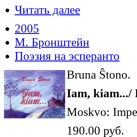
Читать далее
2005
М. Бронштейн
Поэзия на эсперанто
Bruna Ŝtono.
Iam, kiam.../
Moskvo: Impeto
190.00 руб.